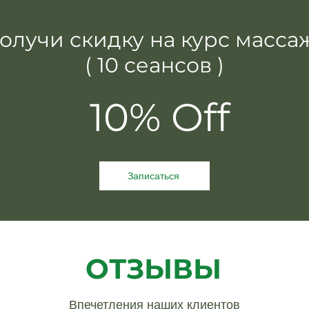
олучи скидку на курс масса
( 10 сеансов )
10% Off
Записаться
ОТЗЫВЫ
Впечетления наших клиентов