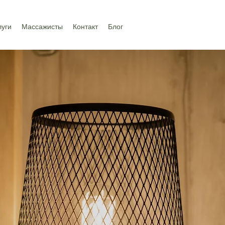
луги
Массажисты
Контакт
Блог