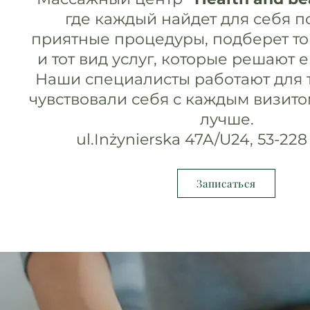
где каждый найдет для себя п
приятные процедуры, подберет то
и тот вид услуг, которые решают 
Наши специалисты работают для т
чувствовали себя с каждым визито
лучше.
ul.Inżynierska 47A/U24, 53-22
Записаться