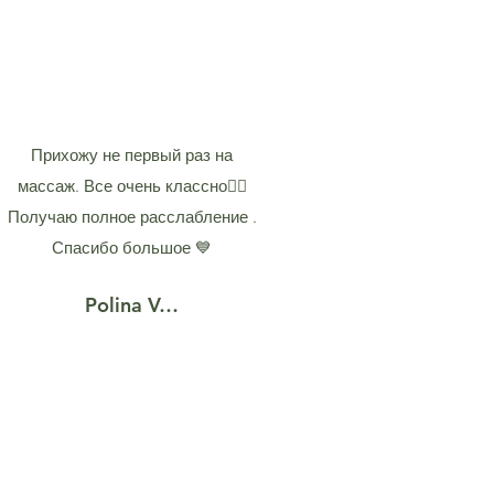
Прихожу не первый раз на
массаж. Все очень классно👍🏻
Получаю полное расслабление .
Спасибо большое 💙
Polina V…