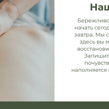
На
Бережливо 
начать сего
завтра. Мы 
здесь вы 
восстанови
Запишит
почувств
наполняется