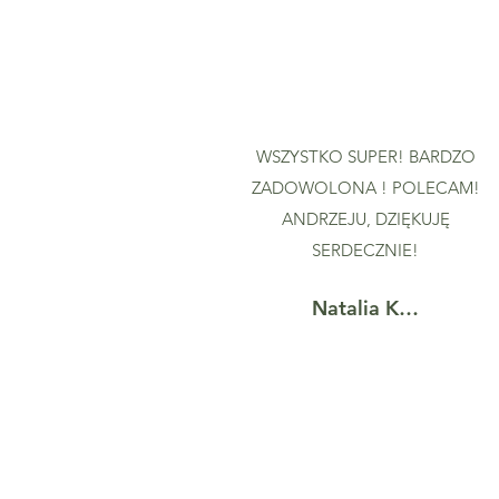
WSZYSTKO SUPER! BARDZO
ZADOWOLONA ! POLECAM!
ANDRZEJU, DZIĘKUJĘ
SERDECZNIE!
Natalia K…