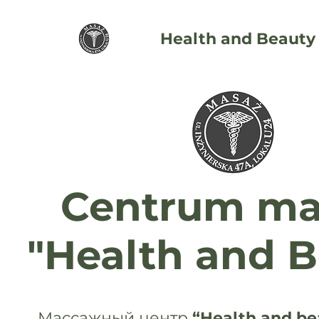
Health and Beauty
Centrum ma
"Health and B
​Массажный центр
“Health and be