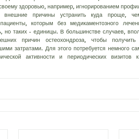
своему здоровью, например, игнорированием профил
 пациенты, которым без медикаментозного лечени
, но таких - единицы. В большинстве случаев, впол
ешних причин остеохондроза, чтобы получить 
шими затратами. Для этого потребуется немного са
ической активности и периодических визитов к