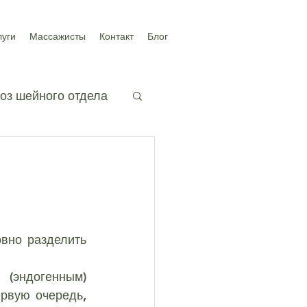
луги
Массажисты
Контакт
Блог
оз шейного отдела
ичного отдела
рвую очередь, 