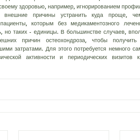
своему здоровью, например, игнорированием профил
 пациенты, которым без медикаментозного лечени
, но таких - единицы. В большинстве случаев, впол
ешних причин остеохондроза, чтобы получить 
шими затратами. Для этого потребуется немного са
ической активности и периодических визитов к