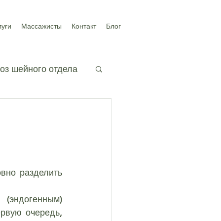
луги
Массажисты
Контакт
Блог
оз шейного отдела
ичного отдела
рвую очередь, 