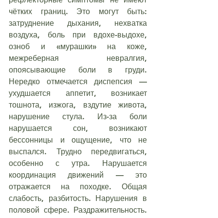
чётких границ. Это могут быть: 
затруднение дыхания, нехватка 
воздуха, боль при вдохе-выдохе, 
озноб и «мурашки» на коже, 
межреберная невралгия, 
опоясывающие боли в груди. 
Нередко отмечается диспепсия — 
ухудшается аппетит, возникает 
тошнота, изжога, вздутие живота, 
нарушение стула. Из-за боли 
нарушается сон, возникают 
бессонницы и ощущение, что не 
выспался. Трудно передвигаться, 
особенно с утра. Нарушается 
координация движений — это 
отражается на походке. Общая 
слабость, разбитость. Нарушения в 
половой сфере. Раздражительность. 