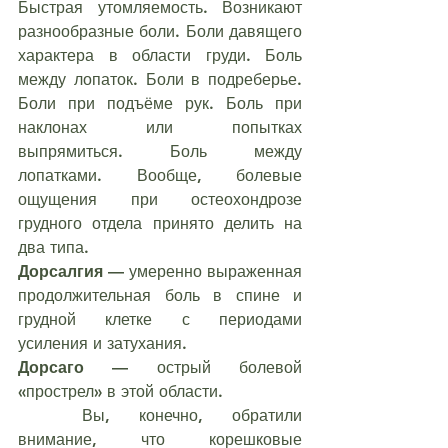
Быстрая утомляемость. Возникают 
разнообразные боли. Боли давящего 
характера в области груди. Боль 
между лопаток. Боли в подреберье. 
Боли при подъёме рук. Боль при 
наклонах или попытках 
выпрямиться. Боль между 
лопатками. Вообще, болевые 
ощущения при остеохондрозе 
грудного отдела принято делить на 
два типа.
Дорсалгия
 — умеренно выраженная 
продолжительная боль в спине и 
грудной клетке с периодами 
усиления и затухания.
Дорсаго
 — острый болевой 
«прострел» в этой области.
	Вы, конечно, обратили 
внимание, что корешковые 