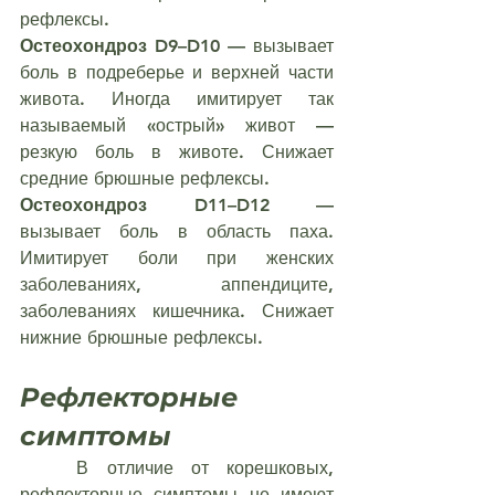
рефлексы.
Остеохондроз D9–D10
 — вызывает 
боль в подреберье и верхней части 
живота. Иногда имитирует так 
называемый «острый» живот — 
резкую боль в животе. Снижает 
средние брюшные рефлексы.
Остеохондроз D11–D12
 — 
вызывает боль в область паха. 
Имитирует боли при женских 
заболеваниях, аппендиците, 
заболеваниях кишечника. Снижает 
нижние брюшные рефлексы.
Рефлекторные 
симптомы
	В отличие от корешковых, 
рефлекторные симптомы не имеют 