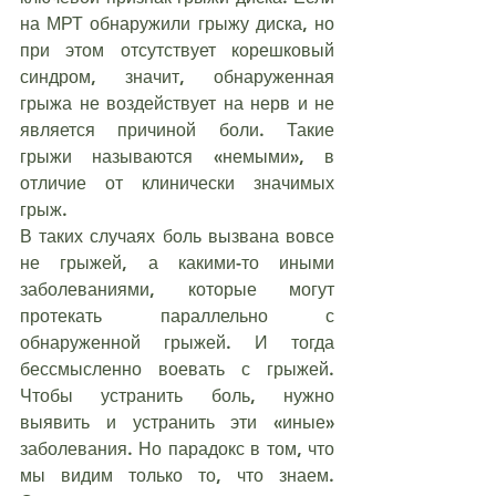
на МРТ обнаружили грыжу диска, но 
при этом отсутствует корешковый 
синдром, значит, обнаруженная 
грыжа не воздействует на нерв и не 
является причиной боли. Такие 
грыжи называются «немыми», в 
отличие от клинически значимых 
грыж.
В таких случаях боль вызвана вовсе 
не грыжей, а какими-то иными 
заболеваниями, которые могут 
протекать параллельно с 
обнаруженной грыжей. И тогда 
бессмысленно воевать с грыжей. 
Чтобы устранить боль, нужно 
выявить и устранить эти «иные» 
заболевания. Но парадокс в том, что 
мы видим только то, что знаем. 