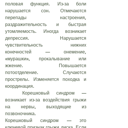
половая функция. Из-за боли 
нарушается сон. Отмечаются 
перепады настроения, 
раздражительность и быстрая 
утомляемость. Иногда возникает 
депрессия. Нарушается 
чувствительность нижних 
конечностей — онемение, 
«мурашки», прокалывание или 
жжение. Повышается 
потоотделение. Случаются 
прострелы. Изменяется походка и 
координация.
	Корешковый синдром — 
возникает из-за воздействия грыжи 
на нервы, выходящие из 
позвоночника.
Корешковый синдром — это 
ключевой признак грыжи диска. Если 