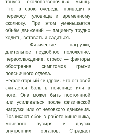
тонуса околопозвоночных мышц. 
Что, в свою очередь, приводит к 
перекосу туловища и временному 
сколиозу. При этом уменьшается 
объём движений — пациенту трудно 
ходить, вставать и садиться.
	Физические нагрузки, 
длительное неудобное положение, 
переохлаждение, стресс — факторы 
обострения симптомов грыжи 
поясничного отдела.
Рефлекторный синдром. Его основой 
считается боль в пояснице или в 
ноге. Она может быть постоянной 
или усиливаться после физической 
нагрузки или от неловкого движения. 
Возникают сбои в работе кишечника, 
мочевого пузыря и других 
внутренних органов. Страдает 